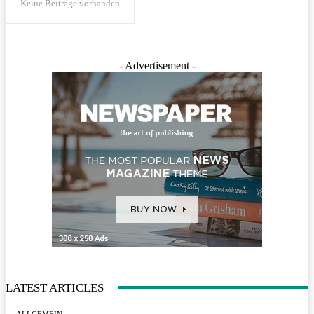
Keine Beiträge vorhanden
- Advertisement -
LATEST ARTICLES
ALLGEMEIN