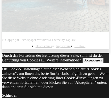
© Copyright - Newspaper WordPress Theme by TagDiv
Datenschutz
Impressum
Kontakt
Durch das Fortsetzen der Benutzung dieser Seite, stimmst du der
Benutzung von Cookies zu.
Weitere Informationen
Akzeptieren
Die Cookie-Einstellungen auf dieser Website sind auf "Cookies
zulassen", um Ihnen das beste Surferlebnis möglich zu geben. Wenn
Sie diese Website ohne Änderung Ihrer Cookie-Einstellungen zu
verwenden fortzufahren, oder klicken Sie auf "Akzeptieren" unten,
dann erklären Sie sich mit diesen.
Schließen