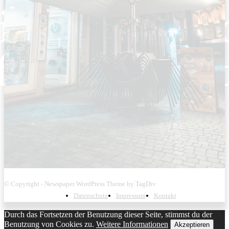
© Copyright - Newspaper WordPress Theme by TagDiv
Datenschutz
Impressum
Kontakt
Durch das Fortsetzen der Benutzung dieser Seite, stimmst du der
Benutzung von Cookies zu.
Weitere Informationen
Akzeptieren