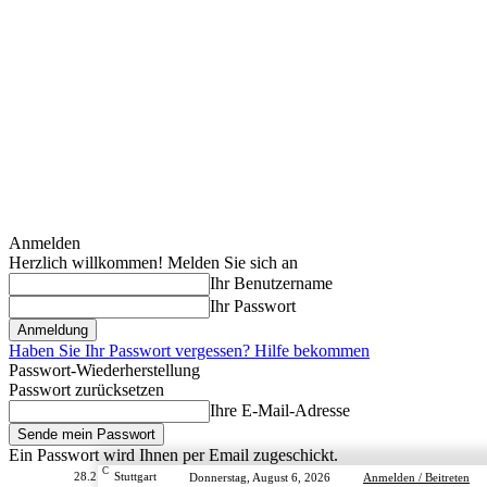
Anmelden
Herzlich willkommen! Melden Sie sich an
Ihr Benutzername
Ihr Passwort
Haben Sie Ihr Passwort vergessen? Hilfe bekommen
Passwort-Wiederherstellung
Passwort zurücksetzen
Ihre E-Mail-Adresse
Ein Passwort wird Ihnen per Email zugeschickt.
C
28.2
Stuttgart
Donnerstag, August 6, 2026
Anmelden / Beitreten