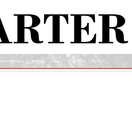
eranstaltungen
Kultur
Leben
Allgemein
Sport