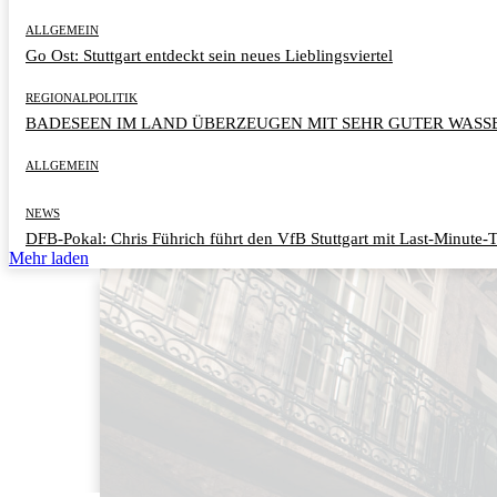
ALLGEMEIN
Go Ost: Stuttgart entdeckt sein neues Lieblingsviertel
REGIONALPOLITIK
BADESEEN IM LAND ÜBERZEUGEN MIT SEHR GUTER WASS
ALLGEMEIN
NEWS
DFB-Pokal: Chris Führich führt den VfB Stuttgart mit Last-Minute-T
Mehr laden