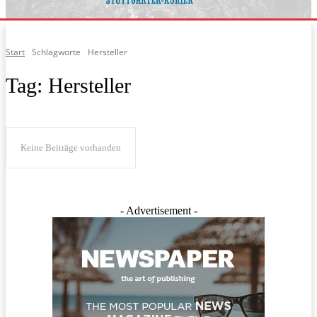
Start
Schlagworte
Hersteller
Tag:
Hersteller
Keine Beiträge vorhanden
- Advertisement -