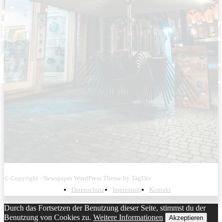
© Copyright - Newspaper WordPress Theme by TagDiv
Datenschutz
Impressum
Kontakt
Durch das Fortsetzen der Benutzung dieser Seite, stimmst du der
Benutzung von Cookies zu.
Weitere Informationen
Akzeptieren