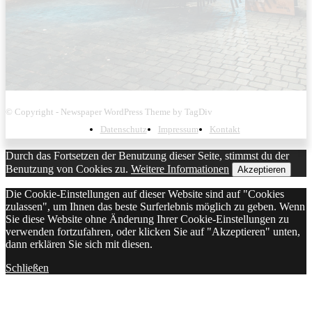
© Copyright - Newspaper WordPress Theme by TagDiv
Datenschutz
Impressum
Kontakt
Durch das Fortsetzen der Benutzung dieser Seite, stimmst du der
Benutzung von Cookies zu.
Weitere Informationen
Akzeptieren
Die Cookie-Einstellungen auf dieser Website sind auf "Cookies
zulassen", um Ihnen das beste Surferlebnis möglich zu geben. Wenn
Sie diese Website ohne Änderung Ihrer Cookie-Einstellungen zu
verwenden fortzufahren, oder klicken Sie auf "Akzeptieren" unten,
dann erklären Sie sich mit diesen.
Schließen