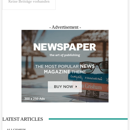
Keine Beiträge vorhanden
- Advertisement -
LATEST ARTICLES
ALLGEMEIN