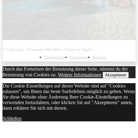
© Copyright - Newspaper WordPress Theme by TagDiv
Datenschutz
Impressum
Kontakt
Durch das Fortsetzen der Benutzung dieser Seite, stimmst du der
Benutzung von Cookies zu.
Weitere Informationen
Akzeptieren
Die Cookie-Einstellungen auf dieser Website sind auf "Cookies
zulassen", um Ihnen das beste Surferlebnis möglich zu geben. Wenn
Sie diese Website ohne Änderung Ihrer Cookie-Einstellungen zu
verwenden fortzufahren, oder klicken Sie auf "Akzeptieren" unten,
dann erklären Sie sich mit diesen.
Schließen