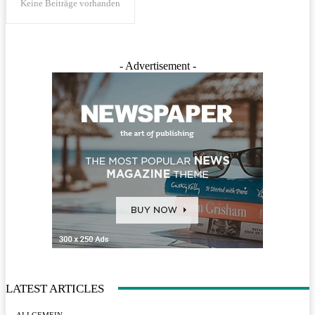
Keine Beiträge vorhanden
- Advertisement -
LATEST ARTICLES
ALLGEMEIN