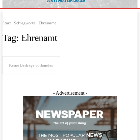
Start
Schlagworte
Ehrenamt
Tag:
Ehrenamt
Keine Beiträge vorhanden
- Advertisement -