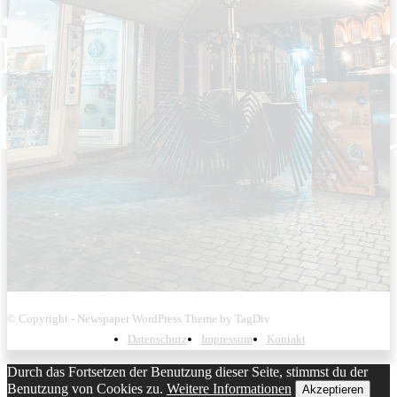
© Copyright - Newspaper WordPress Theme by TagDiv
Datenschutz
Impressum
Kontakt
Durch das Fortsetzen der Benutzung dieser Seite, stimmst du der
Benutzung von Cookies zu.
Weitere Informationen
Akzeptieren