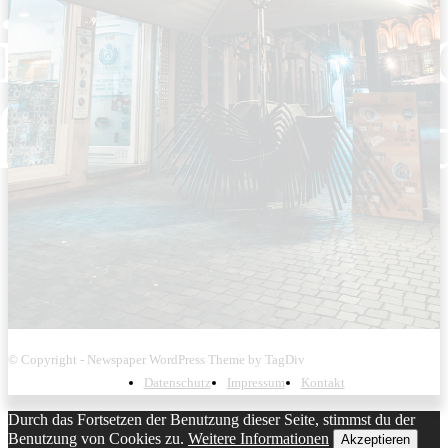
© Copyright - Newspaper WordPress Theme by TagDiv
Datenschutz
Impressum
Kontakt
Durch das Fortsetzen der Benutzung dieser Seite, stimmst du der
Benutzung von Cookies zu.
Weitere Informationen
Akzeptieren