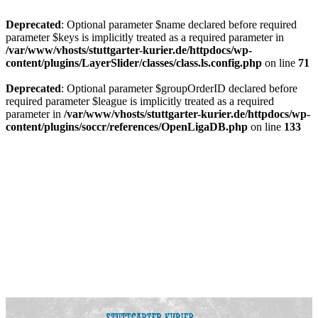
Deprecated
: Optional parameter $name declared before required
parameter $keys is implicitly treated as a required parameter in
/var/www/vhosts/stuttgarter-kurier.de/httpdocs/wp-
content/plugins/LayerSlider/classes/class.ls.config.php
on line
71
Deprecated
: Optional parameter $groupOrderID declared before
required parameter $league is implicitly treated as a required
parameter in
/var/www/vhosts/stuttgarter-kurier.de/httpdocs/wp-
content/plugins/soccr/references/OpenLigaDB.php
on line
133