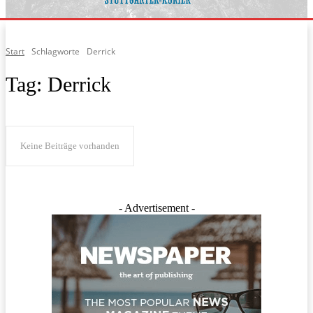
Start
Schlagworte
Derrick
Tag:
Derrick
Keine Beiträge vorhanden
- Advertisement -