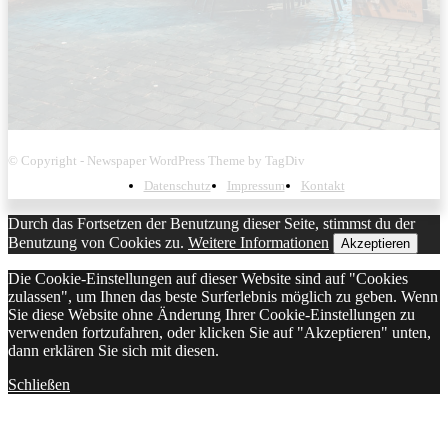
© Copyright - Newspaper WordPress Theme by TagDiv
Datenschutz
Impressum
Kontakt
Durch das Fortsetzen der Benutzung dieser Seite, stimmst du der
Benutzung von Cookies zu.
Weitere Informationen
Akzeptieren
Die Cookie-Einstellungen auf dieser Website sind auf "Cookies
zulassen", um Ihnen das beste Surferlebnis möglich zu geben. Wenn
Sie diese Website ohne Änderung Ihrer Cookie-Einstellungen zu
verwenden fortzufahren, oder klicken Sie auf "Akzeptieren" unten,
dann erklären Sie sich mit diesen.
Schließen