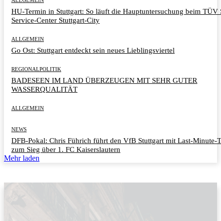
HU-Termin in Stuttgart: So läuft die Hauptuntersuchung beim TÜ
Service-Center Stuttgart-City
ALLGEMEIN
Go Ost: Stuttgart entdeckt sein neues Lieblingsviertel
REGIONALPOLITIK
BADESEEN IM LAND ÜBERZEUGEN MIT SEHR GUTER
WASSERQUALITÄT
ALLGEMEIN
NEWS
DFB-Pokal: Chris Führich führt den VfB Stuttgart mit Last-Minute-
zum Sieg über 1. FC Kaiserslautern
Mehr laden