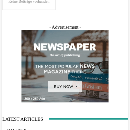
Keine Beiträge vorhanden
- Advertisement -
LATEST ARTICLES
ALLGEMEIN