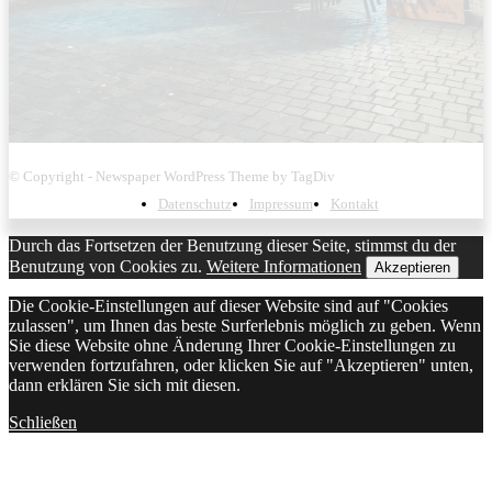
© Copyright - Newspaper WordPress Theme by TagDiv
Datenschutz
Impressum
Kontakt
Durch das Fortsetzen der Benutzung dieser Seite, stimmst du der
Benutzung von Cookies zu.
Weitere Informationen
Akzeptieren
Die Cookie-Einstellungen auf dieser Website sind auf "Cookies
zulassen", um Ihnen das beste Surferlebnis möglich zu geben. Wenn
Sie diese Website ohne Änderung Ihrer Cookie-Einstellungen zu
verwenden fortzufahren, oder klicken Sie auf "Akzeptieren" unten,
dann erklären Sie sich mit diesen.
Schließen