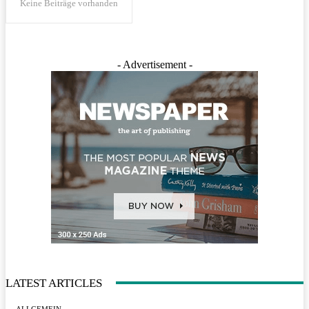
Keine Beiträge vorhanden
- Advertisement -
LATEST ARTICLES
ALLGEMEIN