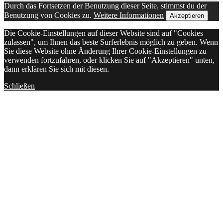
Durch das Fortsetzen der Benutzung dieser Seite, stimmst du der
Benutzung von Cookies zu.
Weitere Informationen
Akzeptieren
Die Cookie-Einstellungen auf dieser Website sind auf "Cookies
zulassen", um Ihnen das beste Surferlebnis möglich zu geben. Wenn
Sie diese Website ohne Änderung Ihrer Cookie-Einstellungen zu
verwenden fortzufahren, oder klicken Sie auf "Akzeptieren" unten,
dann erklären Sie sich mit diesen.
Schließen