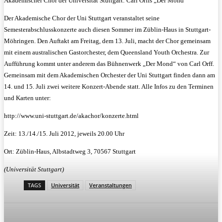
Akademischer Chor der Universität Stuttgart: Carl Orffs „Der Mond“
Der Akademische Chor der Uni Stuttgart veranstaltet seine
Semesterabschlusskonzerte auch diesen Sommer im Züblin-Haus in Stuttgart-
Möhringen. Den Auftakt am Freitag, dem 13. Juli, macht der Chor gemeinsam
mit einem australischen Gastorchester, dem Queensland Youth Orchestra. Zur
Aufführung kommt unter anderem das Bühnenwerk „Der Mond“ von Carl Orff.
Gemeinsam mit dem Akademischen Orchester der Uni Stuttgart finden dann am
14. und 15. Juli zwei weitere Konzert-Abende statt. Alle Infos zu den Terminen
und Karten unter:
http://www.uni-stuttgart.de/akachor/konzerte.html
Zeit: 13./14./15. Juli 2012, jeweils 20.00 Uhr
Ort: Züblin-Haus, Albstadtweg 3, 70567 Stuttgart
(Universität Stuttgart)
TAGS
Universität
Veranstaltungen