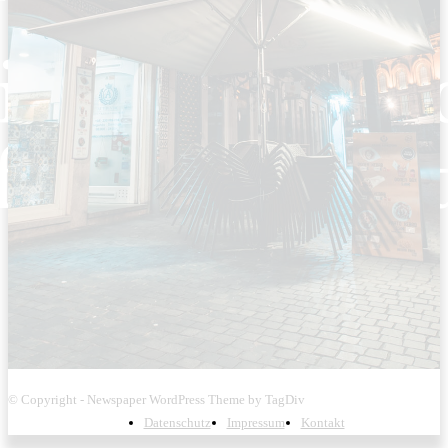
© Copyright - Newspaper WordPress Theme by TagDiv
Datenschutz
Impressum
Kontakt