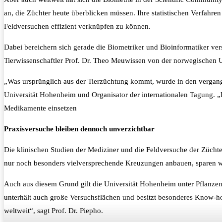
an, die Züchter heute überblicken müssen. Ihre statistischen Verfahre
Feldversuchen effizient verknüpfen zu können.
Dabei bereichern sich gerade die Biometriker und Bioinformatiker ver
Tierwissenschaftler Prof. Dr. Theo Meuwissen von der norwegischen Un
„Was ursprünglich aus der Tierzüchtung kommt, wurde in den vergange
Universität Hohenheim und Organisator der internationalen Tagung. „
Medikamente einsetzen
Praxisversuche bleiben dennoch unverzichtbar
Die klinischen Studien der Mediziner und die Feldversuche der Züchter
nur noch besonders vielversprechende Kreuzungen anbauen, sparen wir
Auch aus diesem Grund gilt die Universität Hohenheim unter Pflanzenz
unterhält auch große Versuchsflächen und besitzt besonderes Know-ho
weltweit“, sagt Prof. Dr. Piepho.