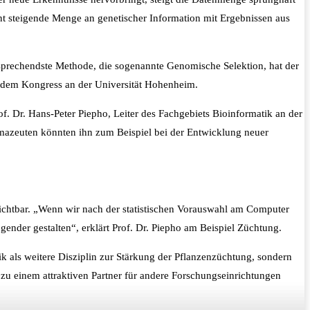
ant steigende Menge an genetischer Information mit Ergebnissen aus
rsprechendste Methode, die sogenannte Genomische Selektion, hat der
uf dem Kongress an der Universität Hohenheim.
 Dr. Hans-Peter Piepho, Leiter des Fachgebiets Bioinformatik an der
rmazeuten könnten ihn zum Beispiel bei der Entwicklung neuer
rzichtbar. „Wenn wir nach der statistischen Vorauswahl am Computer
nder gestalten“, erklärt Prof. Dr. Piepho am Beispiel Züchtung.
ik als weitere Disziplin zur Stärkung der Pflanzenzüchtung, sondern
zu einem attraktiven Partner für andere Forschungseinrichtungen