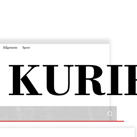
Allgemein
Sport