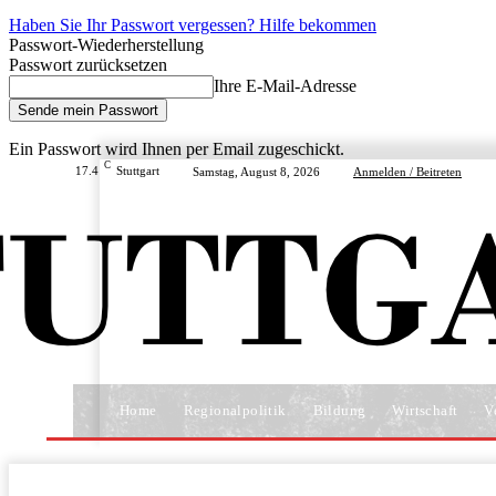
Haben Sie Ihr Passwort vergessen? Hilfe bekommen
Passwort-Wiederherstellung
Passwort zurücksetzen
Ihre E-Mail-Adresse
Ein Passwort wird Ihnen per Email zugeschickt.
C
17.4
Stuttgart
Samstag, August 8, 2026
Anmelden / Beitreten
Home
Regionalpolitik
Bildung
Wirtschaft
V