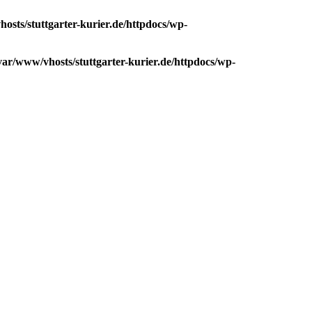
osts/stuttgarter-kurier.de/httpdocs/wp-
var/www/vhosts/stuttgarter-kurier.de/httpdocs/wp-