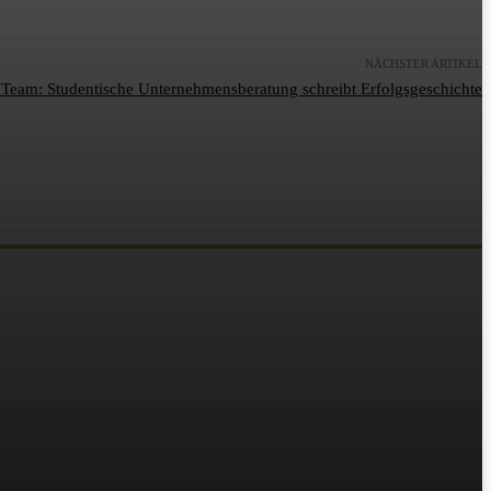
NÄCHSTER ARTIKEL
 Team: Studentische Unternehmensberatung schreibt Erfolgsgeschichte