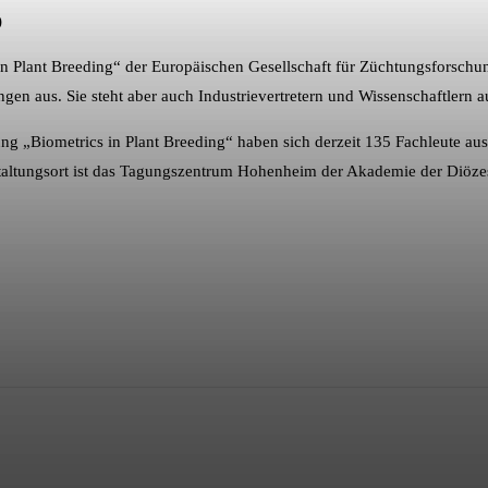
)
 in Plant Breeding“ der Europäischen Gesellschaft für Züchtungsforsch
gen aus. Sie steht aber auch Industrievertretern und Wissenschaftlern 
g „Biometrics in Plant Breeding“ haben sich derzeit 135 Fachleute aus 
taltungsort ist das Tagungszentrum Hohenheim der Akademie der Diözes