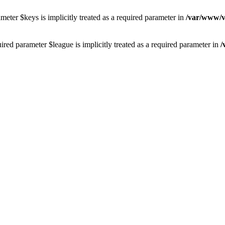
eter $keys is implicitly treated as a required parameter in
/var/www/vh
red parameter $league is implicitly treated as a required parameter in
/