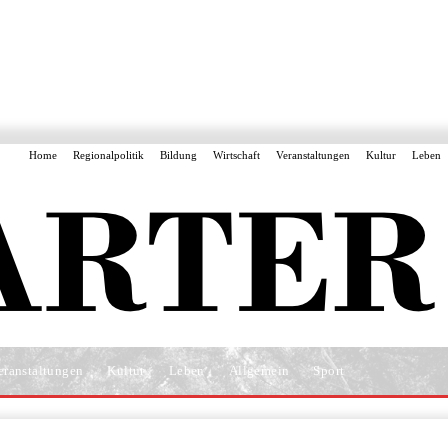
Home
Regionalpolitik
Bildung
Wirtschaft
Veranstaltungen
Kultur
Leben
eranstaltungen
Kultur
Leben
Allgemein
Sport