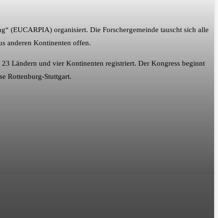
ung“ (EUCARPIA) organisiert. Die Forschergemeinde tauscht sich alle
aus anderen Kontinenten offen.
23 Ländern und vier Kontinenten registriert. Der Kongress beginnt
e Rottenburg-Stuttgart.