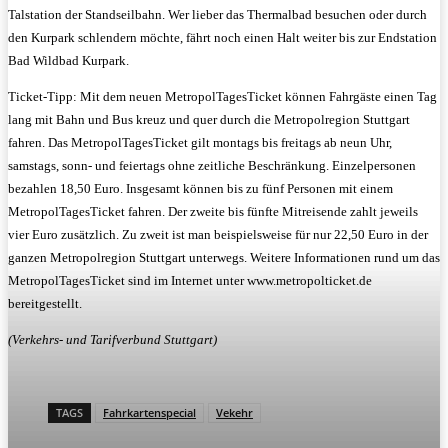
Talstation der Standseilbahn. Wer lieber das Thermalbad besuchen oder durch
den Kurpark schlendern möchte, fährt noch einen Halt weiter bis zur Endstation
Bad Wildbad Kurpark.
Ticket-Tipp: Mit dem neuen MetropolTagesTicket können Fahrgäste einen Tag
lang mit Bahn und Bus kreuz und quer durch die Metropolregion Stuttgart
fahren. Das MetropolTagesTicket gilt montags bis freitags ab neun Uhr,
samstags, sonn- und feiertags ohne zeitliche Beschränkung. Einzelpersonen
bezahlen 18,50 Euro. Insgesamt können bis zu fünf Personen mit einem
MetropolTagesTicket fahren. Der zweite bis fünfte Mitreisende zahlt jeweils
vier Euro zusätzlich. Zu zweit ist man beispielsweise für nur 22,50 Euro in der
ganzen Metropolregion Stuttgart unterwegs. Weitere Informationen rund um das
MetropolTagesTicket sind im Internet unter www.metropolticket.de
bereitgestellt.
(Verkehrs- und Tarifverbund Stuttgart)
TAGS
Fahrkartenspecial
Vekehr