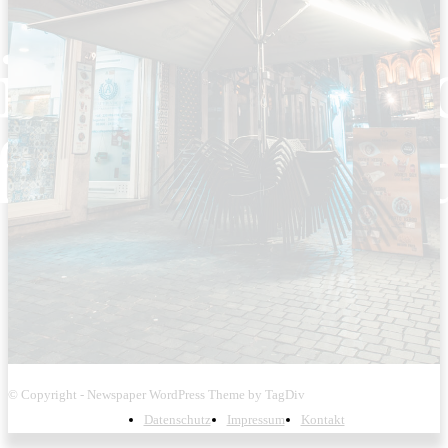
© Copyright - Newspaper WordPress Theme by TagDiv
Datenschutz
Impressum
Kontakt