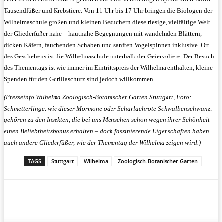
Tausendfüßer und Krebstiere. Von 11 Uhr bis 17 Uhr bringen die Biologen der
Wilhelmaschule großen und kleinen Besuchern diese riesige, vielfältige Welt
der Gliederfüßer nahe – hautnahe Begegnungen mit wandelnden Blättern,
dicken Käfern, fauchenden Schaben und sanften Vogelspinnen inklusive. Ort
des Geschehens ist die Wilhelmaschule unterhalb der Geiervoliere. Der Besuch
des Thementags ist wie immer im Eintrittspreis der Wilhelma enthalten, kleine
Spenden für den Gorillaschutz sind jedoch willkommen.
(Presseinfo Wilhelma Zoologisch-Botanischer Garten Stuttgart, Foto:
Schmetterlinge, wie dieser Mormone oder Scharlachrote Schwalbenschwanz,
gehören zu den Insekten, die bei uns Menschen schon wegen ihrer Schönheit
einen Beliebtheitsbonus erhalten – doch faszinierende Eigenschaften haben
auch andere Gliederfüßer, wie der Thementag der Wilhelma zeigen wird.)
TAGS
Stuttgart
Wilhelma
Zoologisch-Botanischer Garten