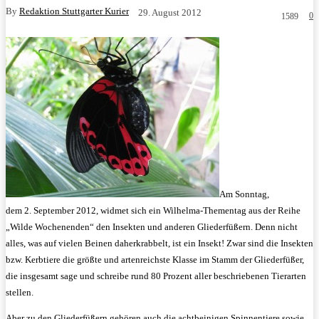
By
Redaktion Stuttgarter Kurier
29. August 2012
0
1589
Am Sonntag,
dem 2. September 2012, widmet sich ein Wilhelma-Thementag aus der Reihe
„Wilde Wochenenden“ den Insekten und anderen Gliederfüßern. Denn nicht
alles, was auf vielen Beinen daherkrabbelt, ist ein Insekt! Zwar sind die Insekten
bzw. Kerbtiere die größte und artenreichste Klasse im Stamm der Gliederfüßer,
die insgesamt sage und schreibe rund 80 Prozent aller beschriebenen Tierarten
stellen.
Aber zu den Gliederfüßern gehören auch die achtbeinigen Spinnentiere sowie